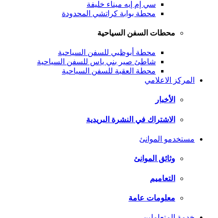
سي إم إيه ميناء خليفة
محطة بوابة كراتشي المحدودة
محطات السفن السياحية
محطة أبوظبي للسفن السياحية
شاطئ صير بني ياس للسفن السياحية
محطة العقبة للسفن السياحية
المركز الاعلامي
الأخبار
الاشتراك في النشرة البريدية
مستخدمو الموانئ
وثائق الموانئ
التعاميم
معلومات عامة
خدمة المتعاملين