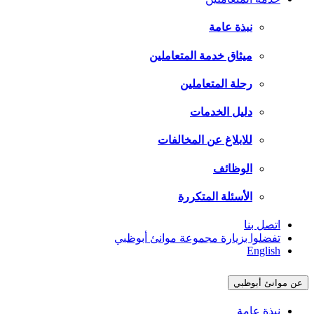
نبذة عامة
ميثاق خدمة المتعاملين
رحلة المتعاملين
دليل الخدمات
للابلاغ عن المخالفات
الوظائف
الأسئلة المتكررة
اتصل بنا
تفضلوا بزيارة مجموعة موانئ أبوظبي
English
عن موانئ أبوظبي
نبذة عامة