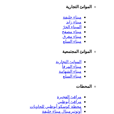
الموانئ التجارية
ميناء خليفة
ميناء زايد
الميناء الحرّ
ميناء مصفح
ميناء مغرق
ميناء السلع
الموانئ المجتمعية
الموانئ التجارية
ميناء المرفأ
ميناء الشهامة
ميناء السلع
المحطات
مرافئ الفجيرة
مرافئ أبوظبي
محطة كوسكو أبوظبي للحاويات
أوتوتيرمينال ميناء خليفة