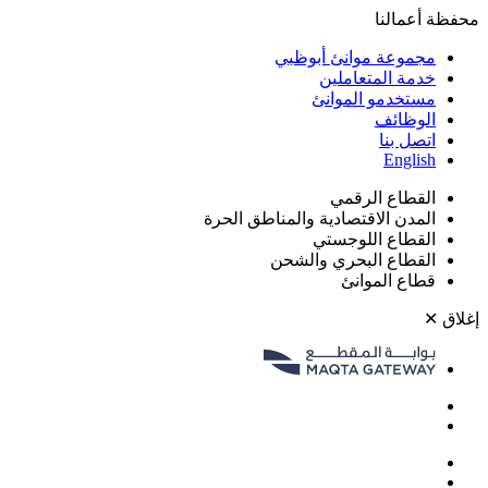
محفظة أعمالنا
مجموعة موانئ أبوظبي
خدمة المتعاملين
مستخدمو الموانئ
الوظائف
اتصل بنا
English
القطاع الرقمي
المدن الاقتصادية والمناطق الحرة
القطاع اللوجستي
القطاع البحري والشحن
قطاع الموانئ
إغلاق
✕