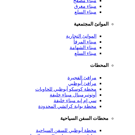
ميناء مصفح
ميناء مغرق
ميناء السلع
الموانئ المجتمعية
الموانئ التجارية
ميناء المرفأ
ميناء الشهامة
ميناء السلع
المحطات
مرافئ الفجيرة
مرافئ أبوظبي
محطة كوسكو أبوظبي للحاويات
أوتوتيرمينال ميناء خليفة
سي إم إيه ميناء خليفة
محطة بوابة كراتشي المحدودة
محطات السفن السياحية
محطة أبوظبي للسفن السياحية