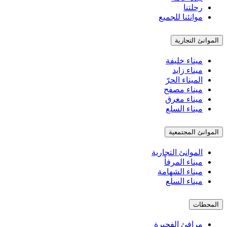
رحلتنا
موانئنا للجميع
الموانئ التجارية
ميناء خليفة
ميناء زايد
الميناء الحرّ
ميناء مصفح
ميناء مغرق
ميناء السلع
الموانئ المجتمعية
الموانئ التجارية
ميناء المرفأ
ميناء الشهامة
ميناء السلع
المحطات
مرافئ الفجيرة