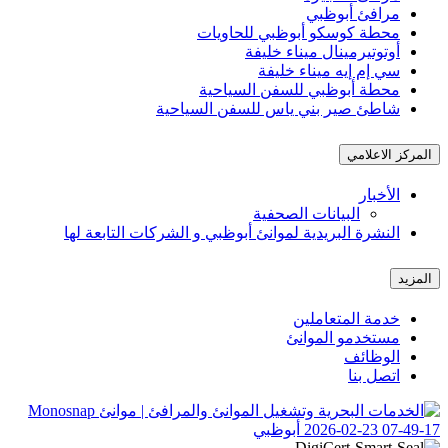
مرافئ أبوظبي
محطة كوسكو أبوظبي للحاويات
أوتوتيرمينال ميناء خليفة
سي إم إيه ميناء خليفة
محطة أبوظبي للسفن السياحية
شاطئ صير بني ياس للسفن السياحية
المركز الاعلامي
الأخبار
البيانات الصحفية
النشرة البريدية لموانئ أبوظبي و الشركات التابعة لها
المزيد
خدمة المتعاملين
مستخدمو الموانئ
الوظائف
اتصل بنا