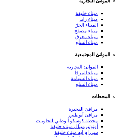
الموانئ التجارية
ميناء خليفة
ميناء زايد
الميناء الحرّ
ميناء مصفح
ميناء مغرق
ميناء السلع
الموانئ المجتمعية
الموانئ التجارية
ميناء المرفأ
ميناء الشهامة
ميناء السلع
المحطات
مرافئ الفجيرة
مرافئ أبوظبي
محطة كوسكو أبوظبي للحاويات
أوتوتيرمينال ميناء خليفة
سي إم إيه ميناء خليفة