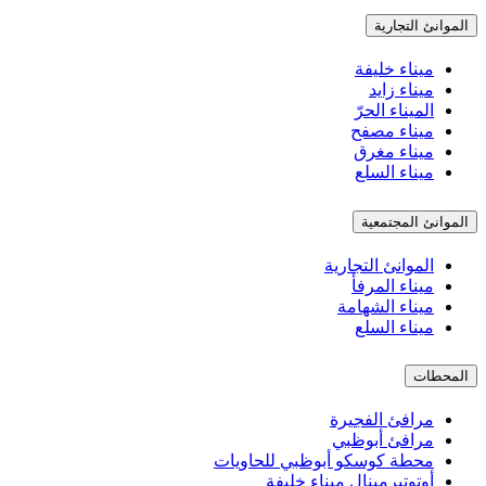
الموانئ التجارية
ميناء خليفة
ميناء زايد
الميناء الحرّ
ميناء مصفح
ميناء مغرق
ميناء السلع
الموانئ المجتمعية
الموانئ التجارية
ميناء المرفأ
ميناء الشهامة
ميناء السلع
المحطات
مرافئ الفجيرة
مرافئ أبوظبي
محطة كوسكو أبوظبي للحاويات
أوتوتيرمينال ميناء خليفة