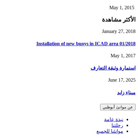
May 1, 2015
الأكثر مشاهدة
January 27, 2018
01/2018 Installation of new buoys in ICAD area
May 1, 2017
استمارة وثيقة التعارف
June 17, 2025
ميناء زايد
عن موانئ أبوظبي
نبذة عامة
رحلتنا
موانئنا للجميع