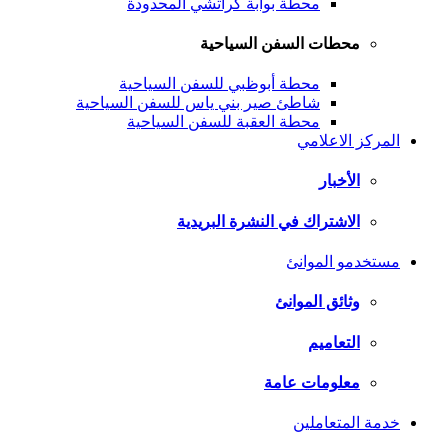
محطة بوابة كراتشي المحدودة
محطات السفن السياحية
محطة أبوظبي للسفن السياحية
شاطئ صير بني ياس للسفن السياحية
محطة العقبة للسفن السياحية
المركز الاعلامي
الأخبار
الاشتراك في النشرة البريدية
مستخدمو الموانئ
وثائق الموانئ
التعاميم
معلومات عامة
خدمة المتعاملين