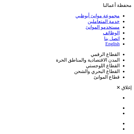
محفظة أعمالنا
مجموعة موانئ أبوظبي
خدمة المتعاملين
مستخدمو الموانئ
الوظائف
اتصل بنا
English
القطاع الرقمي
المدن الاقتصادية والمناطق الحرة
القطاع اللوجستي
القطاع البحري والشحن
قطاع الموانئ
إغلاق
✕