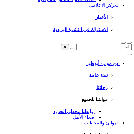
المركز الاعلامي
الأخبار
الاشتراك في النشرة البريدية
✕
عن موانئ أبوظبي
نبذة عامة
رحلتنا
موانئنا للجميع
روابطنا تتخطى الحدود
أصداء الأمل
الموانئ والمحطات