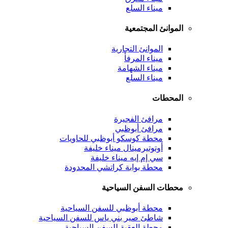
ميناء السلع
الموانئ المجتمعية
الموانئ التجارية
ميناء المرفأ
ميناء الشهامة
ميناء السلع
المحطات
مرافئ الفجيرة
مرافئ أبوظبي
محطة كوسكو أبوظبي للحاويات
أوتوتيرمينال ميناء خليفة
سي إم إيه ميناء خليفة
محطة بوابة كراتشي المحدودة
محطات السفن السياحية
محطة أبوظبي للسفن السياحية
شاطئ صير بني ياس للسفن السياحية
محطة العقبة للسفن السياحية