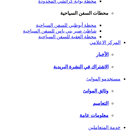
محطة بوابة كراتشي المحدودة
محطات السفن السياحية
محطة أبوظبي للسفن السياحية
شاطئ صير بني ياس للسفن السياحية
محطة العقبة للسفن السياحية
المركز الاعلامي
الأخبار
الاشتراك في النشرة البريدية
مستخدمو الموانئ
وثائق الموانئ
التعاميم
معلومات عامة
خدمة المتعاملين