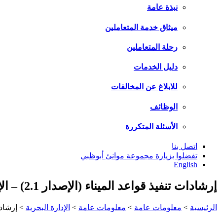
نبذة عامة
ميثاق خدمة المتعاملين
رحلة المتعاملين
دليل الخدمات
للابلاغ عن المخالفات
الوظائف
الأسئلة المتكررة
اتصل بنا
تفضلوا بزيارة مجموعة موانئ أبوظبي
English
إرشادات تنفيذ قواعد الميناء (الإصدار 2.1) – الإصدار 3.1
الرئيسية
>
معلومات عامة
>
معلومات عامة
>
الإدارة البحرية
>
إرشادات ت