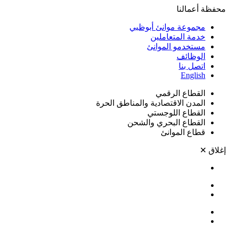
محفظة أعمالنا
مجموعة موانئ أبوظبي
خدمة المتعاملين
مستخدمو الموانئ
الوظائف
اتصل بنا
English
القطاع الرقمي
المدن الاقتصادية والمناطق الحرة
القطاع اللوجستي
القطاع البحري والشحن
قطاع الموانئ
إغلاق
✕