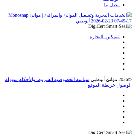
اتصل بنا
#تمكين_التجارة
©2026 موانئ أبوظبي
سياسة الخصوصية
الشروط والأحكام
سهولة
الوصول
خريطة الموقع