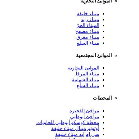
الموانئ التجارية
ميناء خليفة
ميناء زايد
الميناء الحرّ
ميناء مصفح
ميناء مغرق
ميناء السلع
الموانئ المجتمعية
الموانئ التجارية
ميناء المرفأ
ميناء الشهامة
ميناء السلع
المحطات
مرافئ الفجيرة
مرافئ أبوظبي
محطة كوسكو أبوظبي للحاويات
أوتوتيرمينال ميناء خليفة
سي إم إيه ميناء خليفة