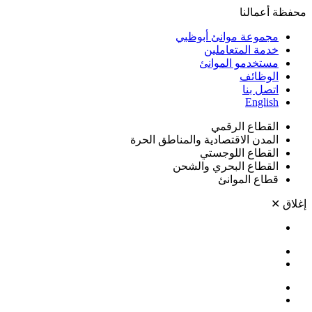
محفظة أعمالنا
مجموعة موانئ أبوظبي
خدمة المتعاملين
مستخدمو الموانئ
الوظائف
اتصل بنا
English
القطاع الرقمي
المدن الاقتصادية والمناطق الحرة
القطاع اللوجستي
القطاع البحري والشحن
قطاع الموانئ
إغلاق
✕