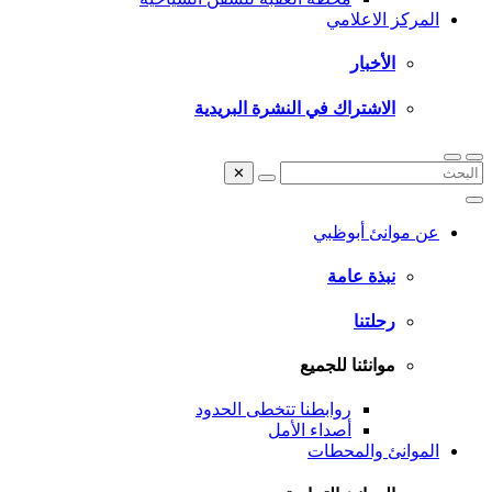
المركز الاعلامي
الأخبار
الاشتراك في النشرة البريدية
✕
عن موانئ أبوظبي
نبذة عامة
رحلتنا
موانئنا للجميع
روابطنا تتخطى الحدود
أصداء الأمل
الموانئ والمحطات