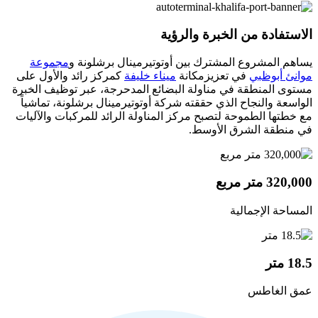
الاستفادة من الخبرة والرؤية
يساهم المشروع المشترك بين أوتوتيرمينال برشلونة و
مجموعة
موانئ أبوظبي
في تعزيزمكانة
ميناء خليفة
كمركز رائد والأول على
مستوى المنطقة في مناولة البضائع المدحرجة، عبر توظيف الخبرة
الواسعة والنجاح الذي حققته شركة أوتوتيرمينال برشلونة، تماشياً
مع خطتها الطموحة لتصبح مركز المناولة الرائد للمركبات والآليات
في منطقة الشرق الأوسط.
320,000 متر مربع
المساحة الإجمالية
18.5 متر
عمق الغاطس