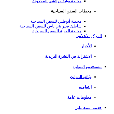
محطة بوابة كراتشي المحدودة
محطات السفن السياحية
محطة أبوظبي للسفن السياحية
شاطئ صير بني ياس للسفن السياحية
محطة العقبة للسفن السياحية
المركز الاعلامي
الأخبار
الاشتراك في النشرة البريدية
مستخدمو الموانئ
وثائق الموانئ
التعاميم
معلومات عامة
خدمة المتعاملين