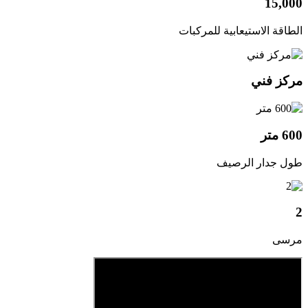
15,000
الطاقة الاستيعابية للمركبات
مركز فني
600 متر
طول جدار الرصيف
2
مرسى