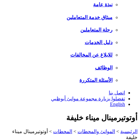
نبذة عامة
ميثاق خدمة المتعاملين
رحلة المتعاملين
دليل الخدمات
للابلاغ عن المخالفات
الوظائف
الأسئلة المتكررة
اتصل بنا
تفضلوا بزيارة مجموعة موانئ أبوظبي
English
أوتوتيرمينال ميناء خليفة
الرئيسية
>
الموانئ والمحطات
>
المحطات
>
أوتوتيرمينال ميناء
خليفة