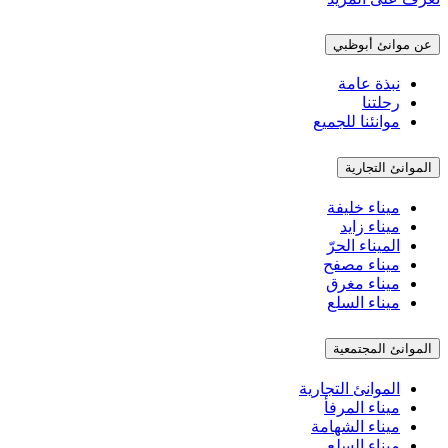
عن موانئ أبوظبي
نبذة عامة
رحلتنا
موانئنا للجميع
الموانئ التجارية
ميناء خليفة
ميناء زايد
الميناء الحرّ
ميناء مصفح
ميناء مغرق
ميناء السلع
الموانئ المجتمعية
الموانئ التجارية
ميناء المرفأ
ميناء الشهامة
ميناء السلع