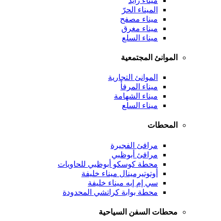
ميناء زايد
الميناء الحرّ
ميناء مصفح
ميناء مغرق
ميناء السلع
الموانئ المجتمعية
الموانئ التجارية
ميناء المرفأ
ميناء الشهامة
ميناء السلع
المحطات
مرافئ الفجيرة
مرافئ أبوظبي
محطة كوسكو أبوظبي للحاويات
أوتوتيرمينال ميناء خليفة
سي إم إيه ميناء خليفة
محطة بوابة كراتشي المحدودة
محطات السفن السياحية