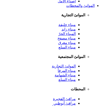
أصداء الأمل
الموانئ والمحطات
الموانئ التجارية
ميناء خليفة
ميناء زايد
الميناء الحرّ
ميناء مصفح
ميناء مغرق
ميناء السلع
الموانئ المجتمعية
الموانئ التجارية
ميناء المرفأ
ميناء الشهامة
ميناء السلع
المحطات
مرافئ الفجيرة
مرافئ أبوظبي