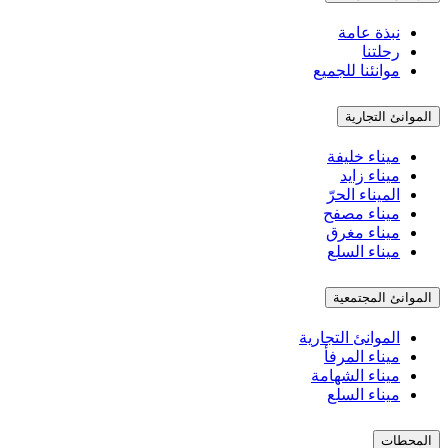
نبذة عامة
رحلتنا
موانئنا للجميع
الموانئ التجارية
ميناء خليفة
ميناء زايد
الميناء الحرّ
ميناء مصفح
ميناء مغرق
ميناء السلع
الموانئ المجتمعية
الموانئ التجارية
ميناء المرفأ
ميناء الشهامة
ميناء السلع
المحطات