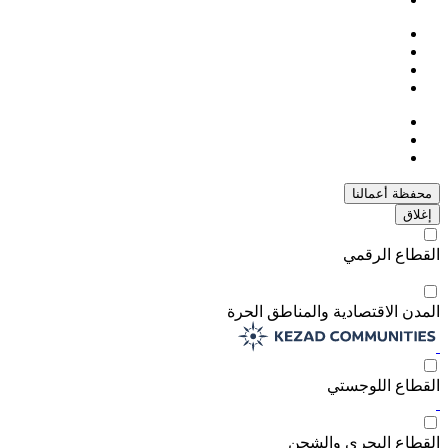
محفظة أعمالنا
إغلاق
القطاع الرقمي
المدن الاقتصادية والمناطق الحرة
القطاع اللوجستي
القطاع البحري والشحن